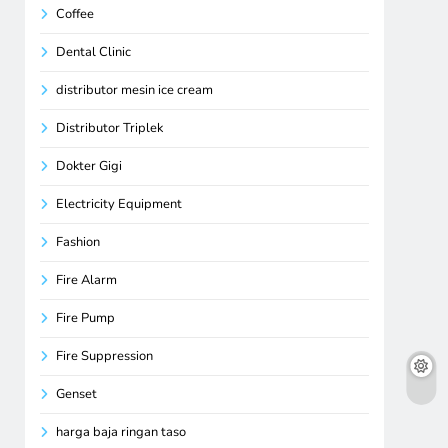
Coffee
Dental Clinic
distributor mesin ice cream
Distributor Triplek
Dokter Gigi
Electricity Equipment
Fashion
Fire Alarm
Fire Pump
Fire Suppression
Genset
harga baja ringan taso