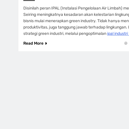
Disinilah peran IPAL (Instalasi Pengelolaan Air Limbah) me
Seiring meningkatnya kesadaran akan kelestarian lingkun
bisnis mulai menerapkan green industry. Tidak hanya m
produktivitas, juga tanggung jawab terhadap lingkungan. L
strategi green industri, melalui pengoptimalan
ipal industri 
Read More