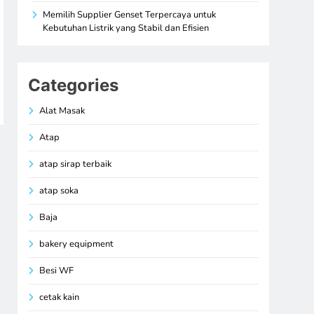
Memilih Supplier Genset Terpercaya untuk
Kebutuhan Listrik yang Stabil dan Efisien
Categories
Alat Masak
Atap
atap sirap terbaik
atap soka
Baja
bakery equipment
Besi WF
cetak kain