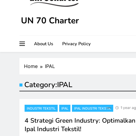
UN 70 Charter
About Us
Privacy Policy
Home
IPAL
Category:
IPAL
1 year a
INDUSTRI TEKSTIL
IPAL
IPAL INDUSTRI TEKSTIK
4 Strategi Green Industry: Optimalka
Ipal Industri Tekstil!