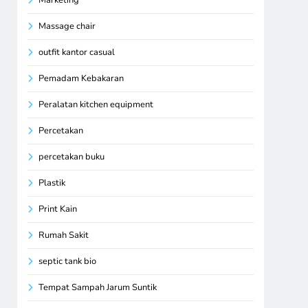
Massage chair
outfit kantor casual
Pemadam Kebakaran
Peralatan kitchen equipment
Percetakan
percetakan buku
Plastik
Print Kain
Rumah Sakit
septic tank bio
Tempat Sampah Jarum Suntik