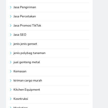
Jasa Pengiriman
Jasa Percetakan
Jasa Promosi TikTok
Jasa SEO
jenis jenis genset
jenis polybag tanaman
jual genteng metal
Kemasan
kiriman cargo murah
Kitchen Equipment
Kosntruksi
Marketing