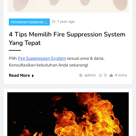
1 year ago
PEMADAM KEBAKARAN
4 Tips Memilih Fire Suppression System
Yang Tepat
Pilih
Fire Suppression System
sesuai area & dana.
Konsultasikan kebutuhan Anda sekarang!
Read More
admin
0
4 mins