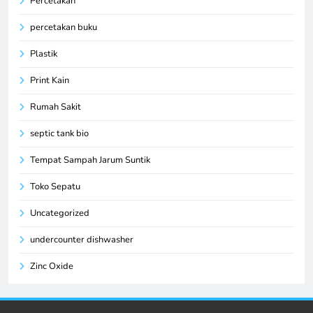
Percetakan
percetakan buku
Plastik
Print Kain
Rumah Sakit
septic tank bio
Tempat Sampah Jarum Suntik
Toko Sepatu
Uncategorized
undercounter dishwasher
Zinc Oxide