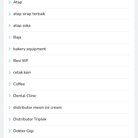
Atap
atap sirap terbaik
atap soka
Baja
bakery equipment
Besi WF
cetak kain
Coffee
Dental Clinic
distributor mesin ice cream
Distributor Triplek
Dokter Gigi