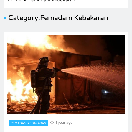
Category:
Pemadam Kebakaran
1 year ago
PEMADAM KEBAKARAN