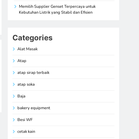
Memilih Supplier Genset Terpercaya untuk
Kebutuhan Listrik yang Stabil dan Efisien
Categories
Alat Masak
Atap
atap sirap terbaik
atap soka
Baja
bakery equipment
Besi WF
cetak kain