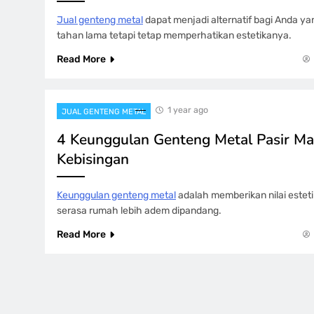
Jual genteng metal
dapat menjadi alternatif bagi Anda y
tahan lama tetapi tetap memperhatikan estetikanya.
Read More
1 year ago
JUAL GENTENG METAL
4 Keunggulan Genteng Metal Pasir 
Kebisingan
Keunggulan genteng metal
adalah memberikan nilai este
serasa rumah lebih adem dipandang.
Read More