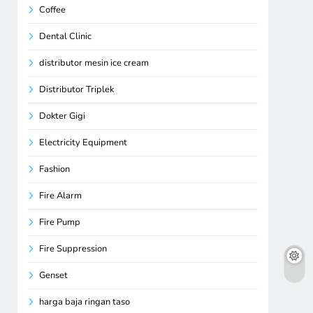
Coffee
Dental Clinic
distributor mesin ice cream
Distributor Triplek
Dokter Gigi
Electricity Equipment
Fashion
Fire Alarm
Fire Pump
Fire Suppression
Genset
harga baja ringan taso