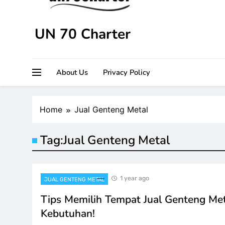
UN 70 Charter
About Us
Privacy Policy
Home
Jual Genteng Metal
Tag:
Jual Genteng Metal
1 year ago
JUAL GENTENG METAL
Tips Memilih Tempat Jual Genteng Met
Kebutuhan!