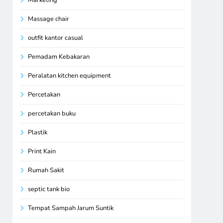
Massage chair
outfit kantor casual
Pemadam Kebakaran
Peralatan kitchen equipment
Percetakan
percetakan buku
Plastik
Print Kain
Rumah Sakit
septic tank bio
Tempat Sampah Jarum Suntik