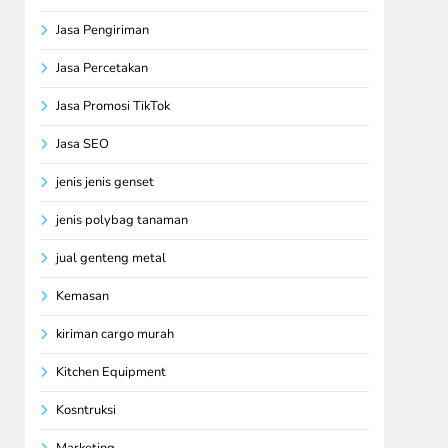
Jasa Pengiriman
Jasa Percetakan
Jasa Promosi TikTok
Jasa SEO
jenis jenis genset
jenis polybag tanaman
jual genteng metal
Kemasan
kiriman cargo murah
Kitchen Equipment
Kosntruksi
Marketing