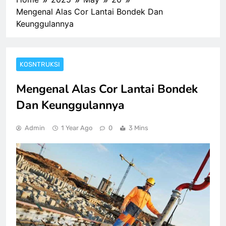
Mengenal Alas Cor Lantai Bondek Dan
Keunggulannya
KOSNTRUKSI
Mengenal Alas Cor Lantai Bondek
Dan Keunggulannya
Admin
1 Year Ago
0
3 Mins