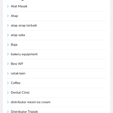
Alat Masak
Atap
atap sirap terbaik
atap soka
Baja
bakery equipment
Besi WF
cetak kain
Coffee
Dental Clinic
distributor mesin ice cream
Distributor Triplek