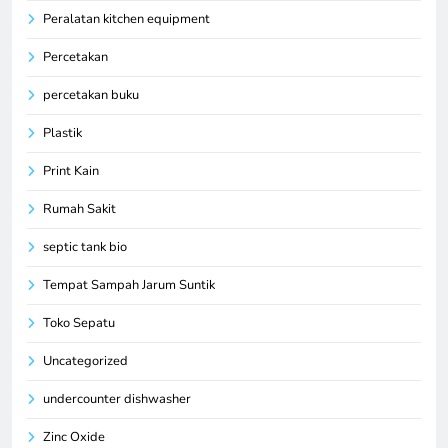
Peralatan kitchen equipment
Percetakan
percetakan buku
Plastik
Print Kain
Rumah Sakit
septic tank bio
Tempat Sampah Jarum Suntik
Toko Sepatu
Uncategorized
undercounter dishwasher
Zinc Oxide