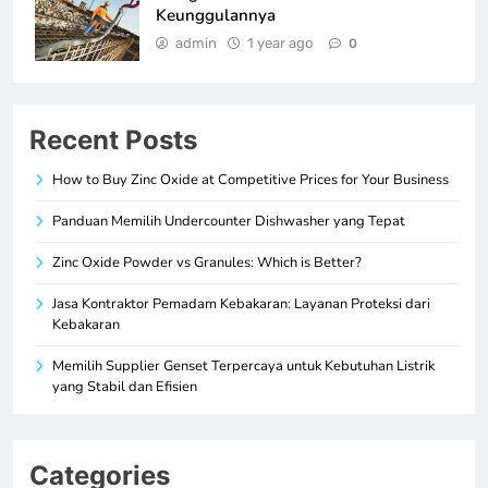
Keunggulannya
admin
1 year ago
0
Recent Posts
How to Buy Zinc Oxide at Competitive Prices for Your Business
Panduan Memilih Undercounter Dishwasher yang Tepat
Zinc Oxide Powder vs Granules: Which is Better?
Jasa Kontraktor Pemadam Kebakaran: Layanan Proteksi dari
Kebakaran
Memilih Supplier Genset Terpercaya untuk Kebutuhan Listrik
yang Stabil dan Efisien
Categories