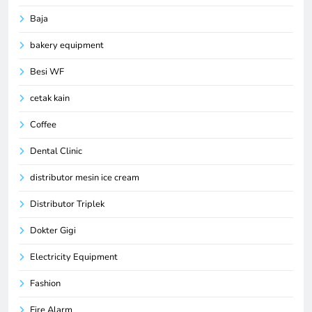
Baja
bakery equipment
Besi WF
cetak kain
Coffee
Dental Clinic
distributor mesin ice cream
Distributor Triplek
Dokter Gigi
Electricity Equipment
Fashion
Fire Alarm