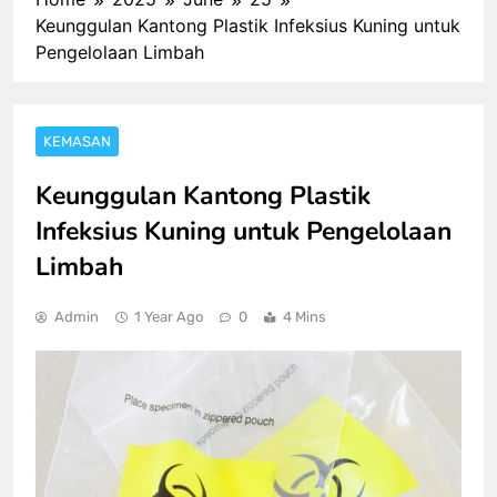
Keunggulan Kantong Plastik Infeksius Kuning untuk
Pengelolaan Limbah
KEMASAN
Keunggulan Kantong Plastik
Infeksius Kuning untuk Pengelolaan
Limbah
Admin
1 Year Ago
0
4 Mins