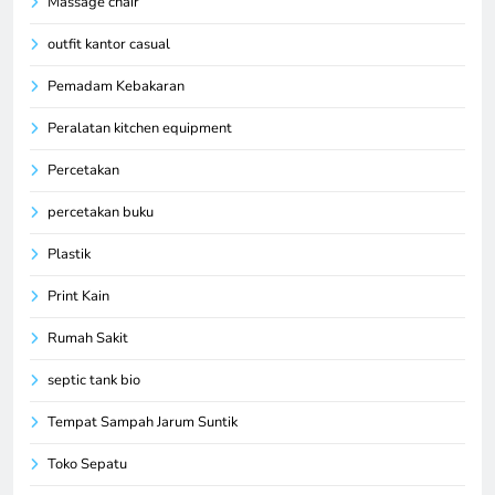
Massage chair
outfit kantor casual
Pemadam Kebakaran
Peralatan kitchen equipment
Percetakan
percetakan buku
Plastik
Print Kain
Rumah Sakit
septic tank bio
Tempat Sampah Jarum Suntik
Toko Sepatu