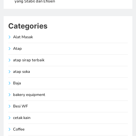
yang Stabil dan Efisien
Categories
Alat Masak
Atap
atap sirap terbaik
atap soka
Baja
bakery equipment
Besi WF
cetak kain
Coffee