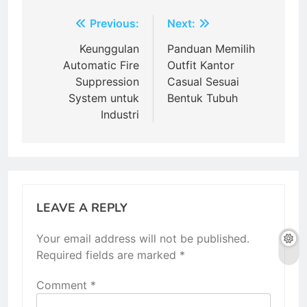
Post
Previous:
Next:
navigation
Keunggulan
Panduan Memilih
Automatic Fire
Outfit Kantor
Suppression
Casual Sesuai
System untuk
Bentuk Tubuh
Industri
LEAVE A REPLY
Your email address will not be published.
Required fields are marked
*
Comment
*