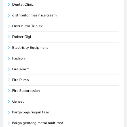
Dental Clinic
distributor mesin ice cream
Distributor Triplek
Dokter Gigi
Electricity Equipment
Fashion
Fire Alarm
Fire Pump
Fire Suppression
Genset
harga baja ringan taso
harga genteng metal multiroof