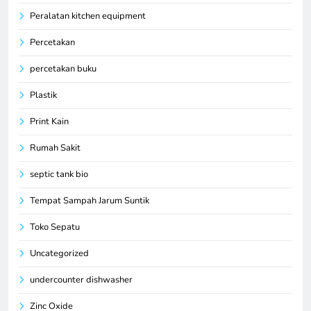
Peralatan kitchen equipment
Percetakan
percetakan buku
Plastik
Print Kain
Rumah Sakit
septic tank bio
Tempat Sampah Jarum Suntik
Toko Sepatu
Uncategorized
undercounter dishwasher
Zinc Oxide