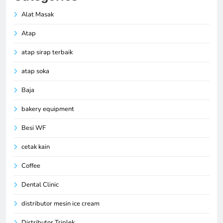
Alat Masak
Atap
atap sirap terbaik
atap soka
Baja
bakery equipment
Besi WF
cetak kain
Coffee
Dental Clinic
distributor mesin ice cream
Distributor Triplek