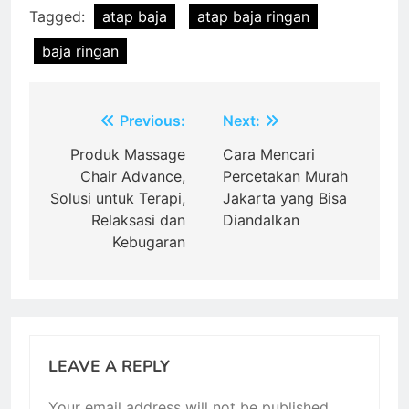
Tagged:
atap baja
atap baja ringan
baja ringan
Post
Previous:
Next:
navigation
Produk Massage
Cara Mencari
Chair Advance,
Percetakan Murah
Solusi untuk Terapi,
Jakarta yang Bisa
Relaksasi dan
Diandalkan
Kebugaran
LEAVE A REPLY
Your email address will not be published.