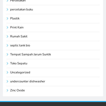
Percetakan
percetakan buku
Plastik
Print Kain
Rumah Sakit
septic tank bio
Tempat Sampah Jarum Suntik
Toko Sepatu
Uncategorized
undercounter dishwasher
Zinc Oxide