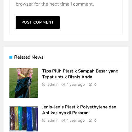
browser for the next time I comment.
Related News
Tips Pilih Plastik Sampah Besar yang
Tepat untuk Bisnis Anda
admin
1 year ago
0
Jenis-Jenis Plastik Polyethylene dan
Aplikasinya di Pasaran
admin
1 year ago
0