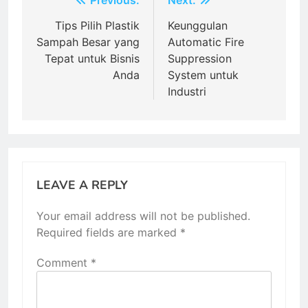
Post
Previous:
Next:
navigation
Tips Pilih Plastik
Keunggulan
Sampah Besar yang
Automatic Fire
Tepat untuk Bisnis
Suppression
Anda
System untuk
Industri
LEAVE A REPLY
Your email address will not be published.
Required fields are marked
*
Comment
*