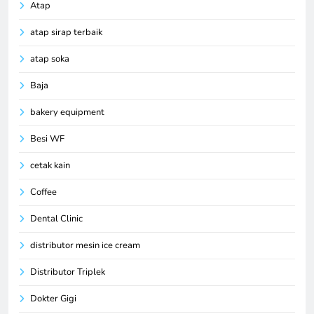
Atap
atap sirap terbaik
atap soka
Baja
bakery equipment
Besi WF
cetak kain
Coffee
Dental Clinic
distributor mesin ice cream
Distributor Triplek
Dokter Gigi